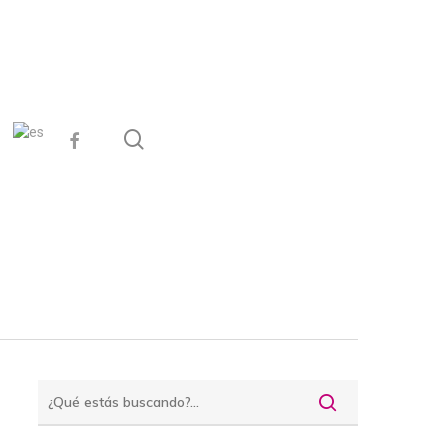
search
facebook