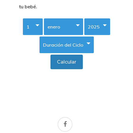
tu bebé.
facebook