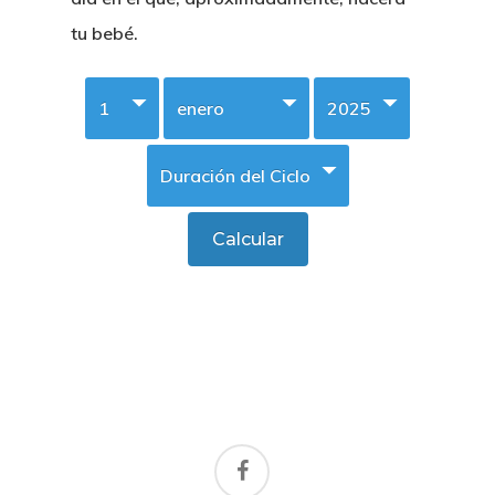
tu bebé.
facebook