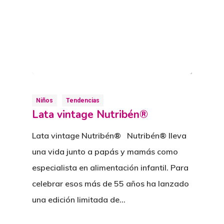
Niños
Tendencias
Lata vintage Nutribén®
Lata vintage Nutribén® Nutribén® lleva
una vida junto a papás y mamás como
especialista en alimentación infantil. Para
celebrar esos más de 55 años ha lanzado
una edición limitada de…