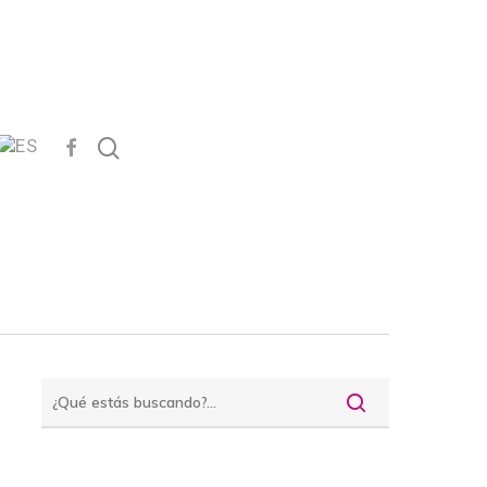
FACEBOOK
search