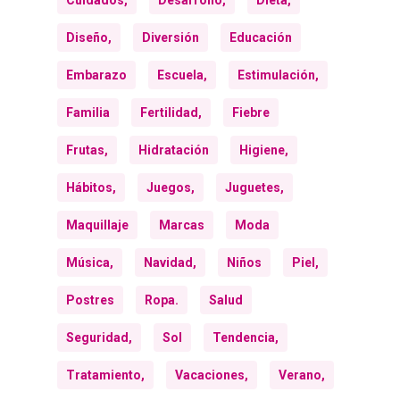
Cuidados,
Desarrollo,
Dieta,
Diseño,
Diversión
Educación
Embarazo
Escuela,
Estimulación,
Familia
Fertilidad,
Fiebre
Frutas,
Hidratación
Higiene,
Hábitos,
Juegos,
Juguetes,
Maquillaje
Marcas
Moda
Música,
Navidad,
Niños
Piel,
Postres
Ropa.
Salud
Seguridad,
Sol
Tendencia,
Tratamiento,
Vacaciones,
Verano,