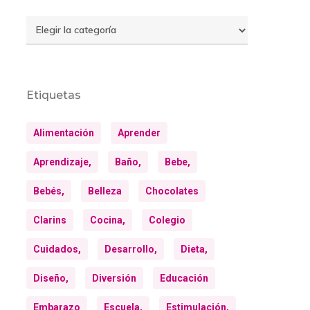
Temas
Etiquetas
Alimentación
Aprender
Aprendizaje,
Baño,
Bebe,
Bebés,
Belleza
Chocolates
Clarins
Cocina,
Colegio
Cuidados,
Desarrollo,
Dieta,
Diseño,
Diversión
Educación
Embarazo
Escuela,
Estimulación,