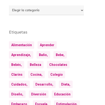
Temas
Etiquetas
Alimentación
Aprender
Aprendizaje,
Baño,
Bebe,
Bebés,
Belleza
Chocolates
Clarins
Cocina,
Colegio
Cuidados,
Desarrollo,
Dieta,
Diseño,
Diversión
Educación
Embarazo
Escuela,
Estimulación,