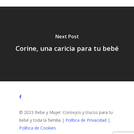
Next Post
Corine, una caricia para tu bebé
facebook
© 2023 Bebe y Mujer: Consejos y trucos para tu
bebé y toda la familia |
Política de Privacidad
|
Política de Cookies