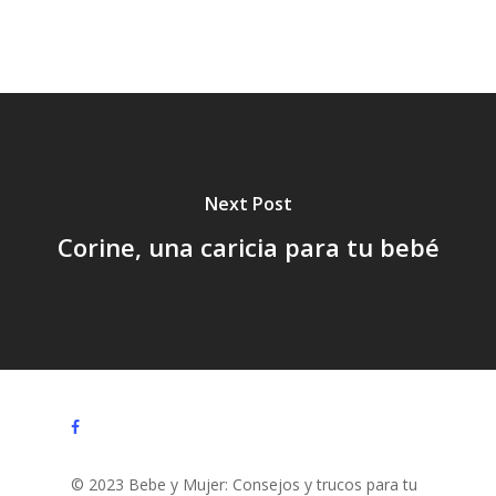
Tratamiento,
Vacaciones,
Verano,
Next Post
Corine, una caricia para tu bebé
facebook
© 2023 Bebe y Mujer: Consejos y trucos para tu