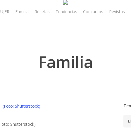
UJER
Familia
Recetas
Tendencias
Concursos
Revistas
Familia
Te
Tem
Foto: Shutterstock)