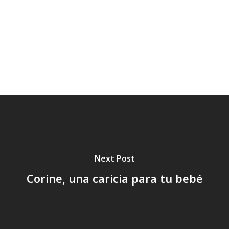
Te
Va
Next Post
Corine, una caricia para tu bebé