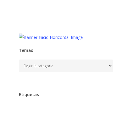
Temas
Temas
Etiquetas
Alimentación
Aprender
Aprendizaje,
Baño,
Bebe,