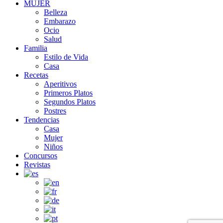
MUJER
Belleza
Embarazo
Ocio
Salud
Familia
Estilo de Vida
Casa
Recetas
Aperitivos
Primeros Platos
Segundos Platos
Postres
Tendencias
Casa
Mujer
Niños
Concursos
Revistas