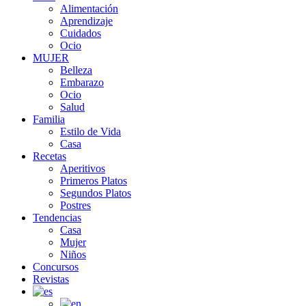
Alimentación
Aprendizaje
Cuidados
Ocio
MUJER
Belleza
Embarazo
Ocio
Salud
Familia
Estilo de Vida
Casa
Recetas
Aperitivos
Primeros Platos
Segundos Platos
Postres
Tendencias
Casa
Mujer
Niños
Concursos
Revistas