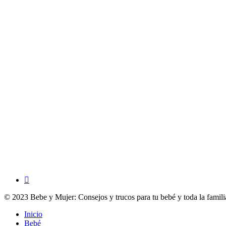
facebook
© 2023 Bebe y Mujer: Consejos y trucos para tu bebé y toda la famili
Close
Inicio
Menu
Bebé