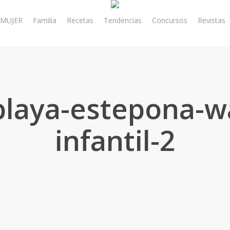
MUJER
Familia
Recetas
Tendencias
Concursos
Revistas
playa-estepona-w
infantil-2