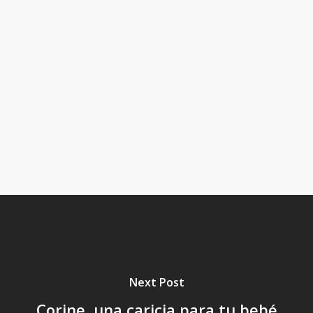
Next Post
Corine, una caricia para tu bebé