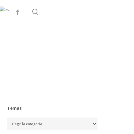
search
facebook
Temas
Temas