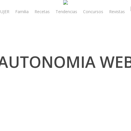
UJER
Familia
Recetas
Tendencias
Concursos
Revistas
AUTONOMIA WE