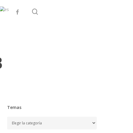
search
facebook
B
Temas
Temas