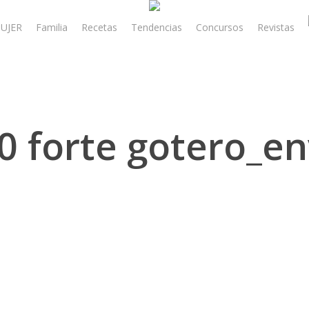
UJER
Familia
Recetas
Tendencias
Concursos
Revistas
0 forte gotero_e