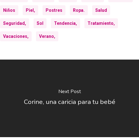
Niños
Piel,
Postres
Ropa.
Salud
Seguridad,
Sol
Tendencia,
Tratamiento,
Vacaciones,
Verano,
Next Post
Corine, una caricia para tu bebé