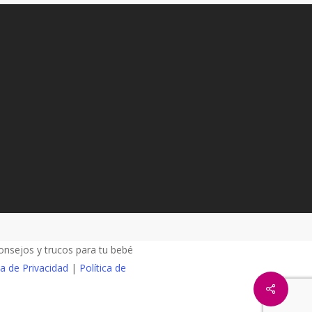
nsejos y trucos para tu bebé
ca de Privacidad
|
Política de