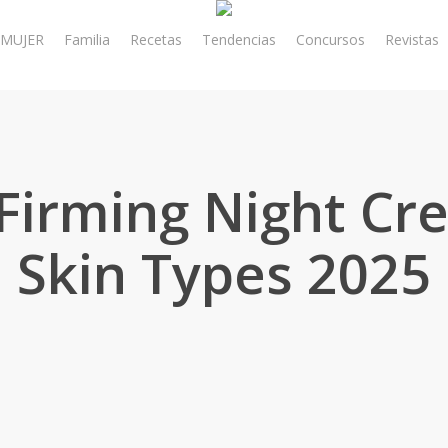
MUJER
Familia
Recetas
Tendencias
Concursos
Revistas
Firming Night Cr
Skin Types 2025