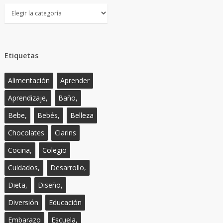
Temas
Etiquetas
Alimentación
Aprender
Aprendizaje,
Baño,
Bebe,
Bebés,
Belleza
Chocolates
Clarins
Cocina,
Colegio
Cuidados,
Desarrollo,
Dieta,
Diseño,
Diversión
Educación
Embarazo
Escuela,