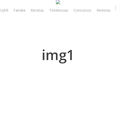
UJER
Familia
Recetas
Tendencias
Concursos
Revistas
img1