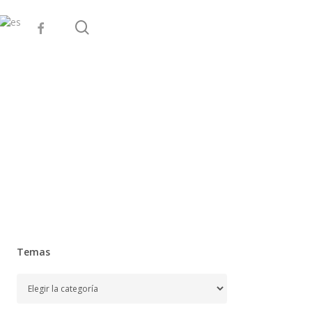
search
facebook
Temas
Temas