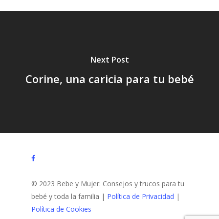
Next Post
Corine, una caricia para tu bebé
facebook
© 2023 Bebe y Mujer: Consejos y trucos para tu
bebé y toda la familia |
Política de Privacidad
|
Política de Cookies