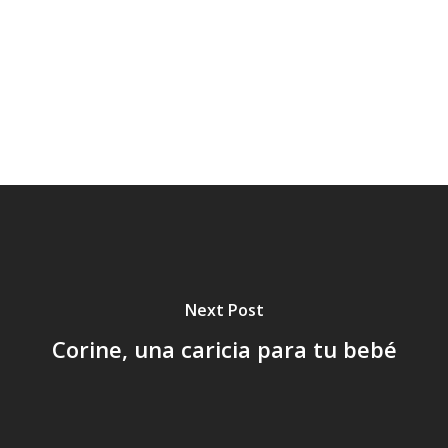
Te
Va
Next Post
Corine, una caricia para tu bebé