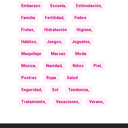
Embarazo
Escuela,
Estimulación,
Familia
Fertilidad,
Fiebre
Frutas,
Hidratación
Higiene,
Hábitos,
Juegos,
Juguetes,
Maquillaje
Marcas
Moda
Música,
Navidad,
Niños
Piel,
Postres
Ropa.
Salud
Seguridad,
Sol
Tendencia,
Tratamiento,
Vacaciones,
Verano,