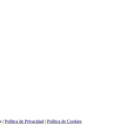
a |
Política de Privacidad
|
Política de Cookies