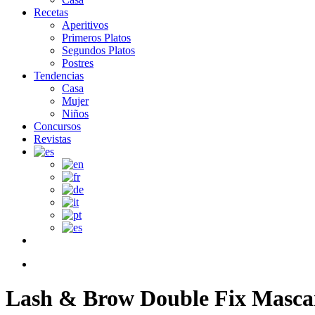
Recetas
Aperitivos
Primeros Platos
Segundos Platos
Postres
Tendencias
Casa
Mujer
Niños
Concursos
Revistas
facebook
search
Lash & Brow Double Fix Masca