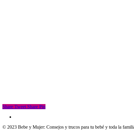
Share
Tweet
Share
Pin
facebook
© 2023 Bebe y Mujer: Consejos y trucos para tu bebé y toda la famili