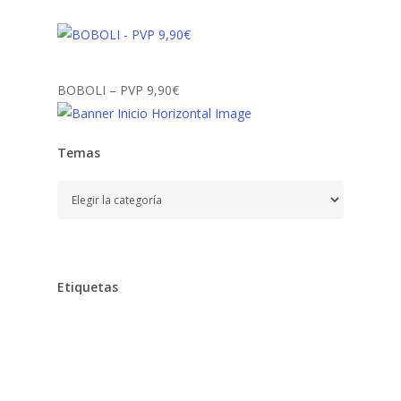
BOBOLI – PVP 9,90€
Temas
Temas
Etiquetas
Alimentación
Aprender
Aprendizaje,
Baño,
Bebe,