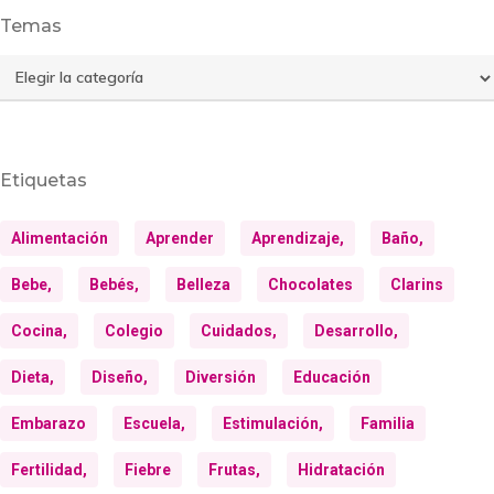
Temas
Temas
Etiquetas
Alimentación
Aprender
Aprendizaje,
Baño,
Bebe,
Bebés,
Belleza
Chocolates
Clarins
Cocina,
Colegio
Cuidados,
Desarrollo,
Dieta,
Diseño,
Diversión
Educación
Embarazo
Escuela,
Estimulación,
Familia
Fertilidad,
Fiebre
Frutas,
Hidratación