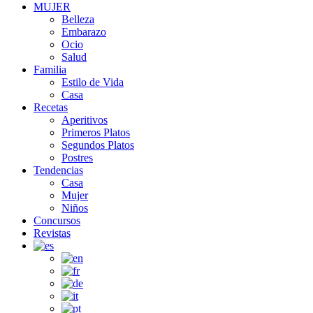
MUJER
Belleza
Embarazo
Ocio
Salud
Familia
Estilo de Vida
Casa
Recetas
Aperitivos
Primeros Platos
Segundos Platos
Postres
Tendencias
Casa
Mujer
Niños
Concursos
Revistas