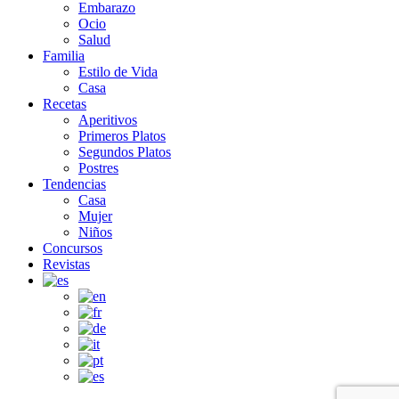
Embarazo
Ocio
Salud
Familia
Estilo de Vida
Casa
Recetas
Aperitivos
Primeros Platos
Segundos Platos
Postres
Tendencias
Casa
Mujer
Niños
Concursos
Revistas