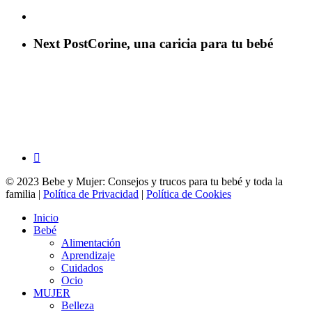
Next Post
Corine, una caricia para tu bebé
facebook
© 2023 Bebe y Mujer: Consejos y trucos para tu bebé y toda la
familia |
Política de Privacidad
|
Política de Cookies
Close
Inicio
Menu
Bebé
Alimentación
Aprendizaje
Cuidados
Ocio
MUJER
Belleza