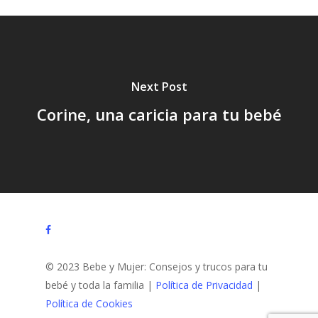
Next Post
Corine, una caricia para tu bebé
facebook
© 2023 Bebe y Mujer: Consejos y trucos para tu
bebé y toda la familia |
Política de Privacidad
|
Política de Cookies