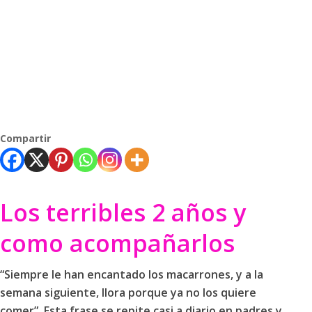
Compartir
Los terribles 2 años y
como acompañarlos
“Siempre le han encantado los macarrones, y a la
semana siguiente, llora porque ya no los quiere
comer”. Esta frase se repite casi a diario en padres y