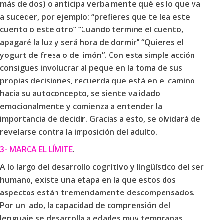
más de dos) o anticipa verbalmente qué es lo que va
a suceder, por ejemplo: “prefieres que te lea este
cuento o este otro” “Cuando termine el cuento,
apagaré la luz y será hora de dormir” “Quieres el
yogurt de fresa o de limón”. Con esta simple acción
consigues involucrar al peque en la toma de sus
propias decisiones, recuerda que está en el camino
hacia su autoconcepto, se siente validado
emocionalmente y comienza a entender la
importancia de decidir. Gracias a esto, se olvidará de
revelarse contra la imposición del adulto.
3- MARCA EL LÍMITE
.
A lo largo del desarrollo cognitivo y lingüístico del ser
humano, existe una etapa en la que estos dos
aspectos están tremendamente descompensados.
Por un lado, la capacidad de comprensión del
lenguaje se desarrolla a edades muy tempranas