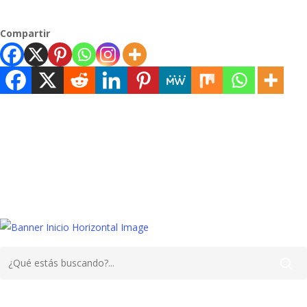
Compartir
Aprender
Desarrollo,
Hablar
Llanto