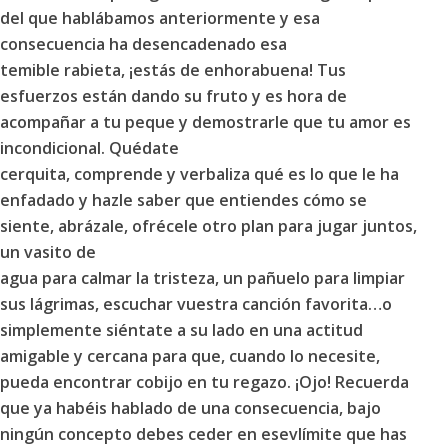
del que hablábamos anteriormente y esa
consecuencia ha desencadenado esa
temible rabieta, ¡estás de enhorabuena! Tus
esfuerzos están dando su fruto y es hora de
acompañar a tu peque y demostrarle que tu amor es
incondicional. Quédate
cerquita, comprende y verbaliza qué es lo que le ha
enfadado y hazle saber que entiendes cómo se
siente, abrázale, ofrécele otro plan para jugar juntos,
un vasito de
agua para calmar la tristeza, un pañuelo para limpiar
sus lágrimas, escuchar vuestra canción favorita…o
simplemente siéntate a su lado en una actitud
amigable y cercana para que, cuando lo necesite,
pueda encontrar cobijo en tu regazo. ¡Ojo! Recuerda
que ya habéis hablado de una consecuencia, bajo
ningún concepto debes ceder en esevlímite que has