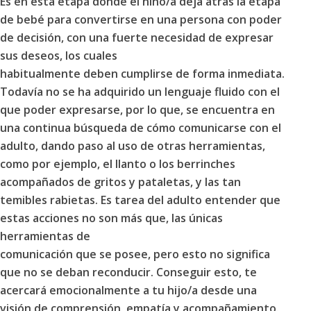
Es en esta etapa donde el niño/a deja atrás la etapa
de
bebé
para convertirse en una persona con poder
de decisión, con una fuerte necesidad de expresar
sus deseos, los cuales
habitualmente deben cumplirse de forma inmediata.
Todavía no se ha adquirido un
lenguaje fluido
con el
que poder expresarse, por lo que, se encuentra en
una continua búsqueda de cómo comunicarse con el
adulto, dando paso al uso de otras herramientas,
como por ejemplo, el llanto o los berrinches
acompañados de gritos y pataletas, y las tan
temibles
rabietas
. Es tarea del adulto entender que
estas acciones no son más que, las únicas
herramientas de
comunicación que se posee, pero esto no significa
que no se deban reconducir. Conseguir esto, te
acercará emocionalmente a tu hijo/a desde una
visión de comprensión, empatía y acompañamiento.