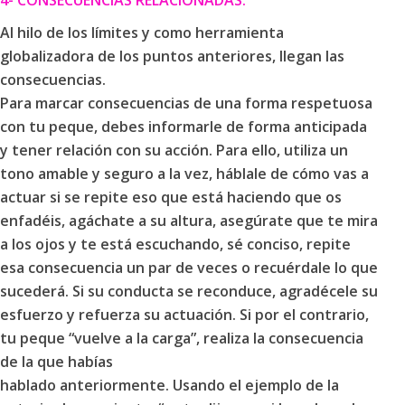
4- CONSECUENCIAS RELACIONADAS.
Al hilo de los límites y como herramienta
globalizadora de los puntos anteriores, llegan las
consecuencias.
Para marcar consecuencias de una forma respetuosa
con tu peque, debes informarle de forma anticipada
y tener relación con su acción. Para ello, utiliza un
tono amable y seguro a la vez, háblale de cómo vas a
actuar si se repite eso que está haciendo que os
enfadéis, agáchate a su altura, asegúrate que te mira
a los ojos y te está escuchando, sé conciso, repite
esa consecuencia un par de veces o recuérdale lo que
sucederá. Si su conducta se reconduce, agradécele su
esfuerzo y refuerza su actuación. Si por el contrario,
tu peque “vuelve a la carga”, realiza la consecuencia
de la que habías
hablado anteriormente. Usando el ejemplo de la