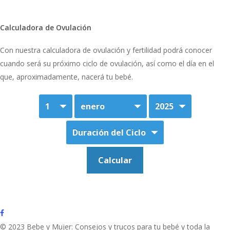
Calculadora de Ovulación
Con nuestra calculadora de ovulación y fertilidad podrá conocer
cuando será su próximo ciclo de ovulación, así como el día en el
que, aproximadamente, nacerá tu bebé.
facebook
© 2023 Bebe y Mujer: Consejos y trucos para tu bebé y toda la